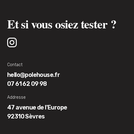
Et si vous osiez tester ?
Contact
hello@polehouse.fr
07 61 62 09 98
Addresse
47 avenue de l'Europe
92310 Sèvres