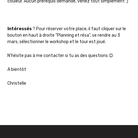
couleur. Aucun prérequis demandé, venez tout simplement :)
Intéressés
? Pour réserver votre place, il faut cliquer sur le
bouton en haut à droite "Planning et résa", se rendre au 3
mars, sélectionner le workshop et le tour est joué.
N’hésite pas à me contacter si tu as des questions 😊
A bientôt
Christelle