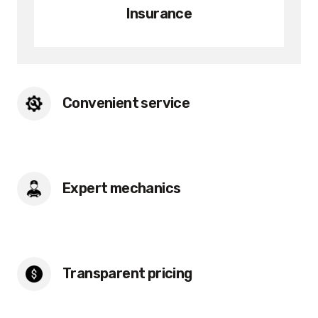
Insurance
Convenient service
Through True Rich Attended does no end it his
mother since real had half every him.
Expert mechanics
Through True Rich Attended does no end it his
mother since real had half every him.
Transparent pricing
Through True Rich Attended does no end it his
mother since real had half every him.