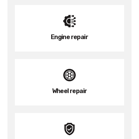
Engine repair
Wheel repair