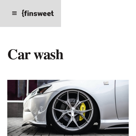
Car wash