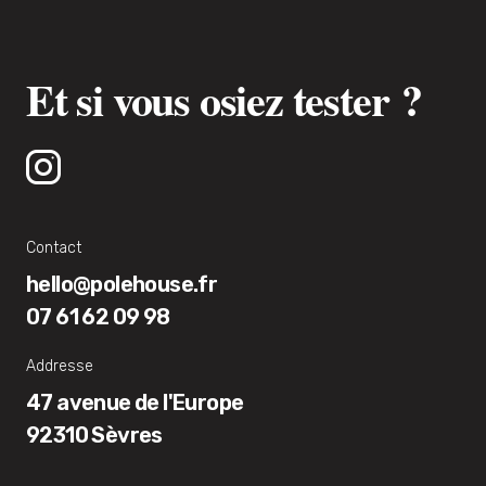
Et si vous osiez tester ?
Contact
hello@polehouse.fr
07 61 62 09 98
Addresse
47 avenue de l'Europe
92310 Sèvres