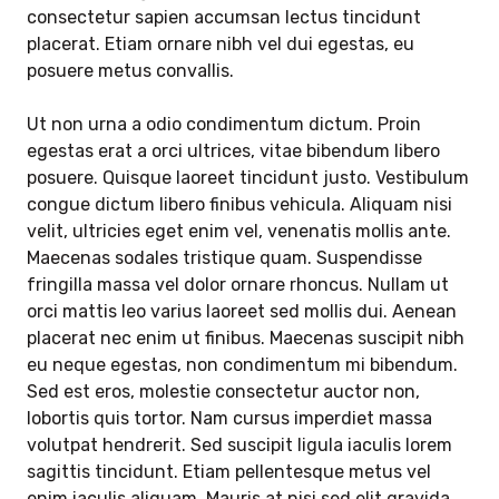
consectetur sapien accumsan lectus tincidunt
placerat. Etiam ornare nibh vel dui egestas, eu
posuere metus convallis.
Ut non urna a odio condimentum dictum. Proin
egestas erat a orci ultrices, vitae bibendum libero
posuere. Quisque laoreet tincidunt justo. Vestibulum
congue dictum libero finibus vehicula. Aliquam nisi
velit, ultricies eget enim vel, venenatis mollis ante.
Maecenas sodales tristique quam. Suspendisse
fringilla massa vel dolor ornare rhoncus. Nullam ut
orci mattis leo varius laoreet sed mollis dui. Aenean
placerat nec enim ut finibus. Maecenas suscipit nibh
eu neque egestas, non condimentum mi bibendum.
Sed est eros, molestie consectetur auctor non,
lobortis quis tortor. Nam cursus imperdiet massa
volutpat hendrerit. Sed suscipit ligula iaculis lorem
sagittis tincidunt. Etiam pellentesque metus vel
enim iaculis aliquam. Mauris at nisi sed elit gravida